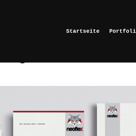
Startseite
Portfoli
esign – neoflex