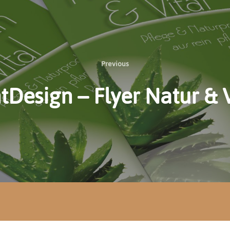
Previous
Previous
ntDesign – Flyer Natur & V