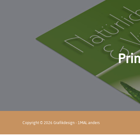
Pri
Copyright © 2026 Grafikdesign - 1MAL anders