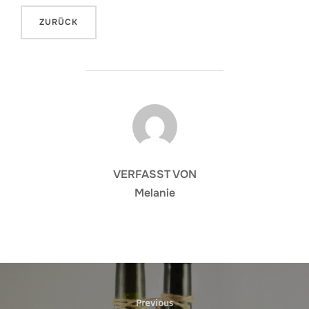
BEITRAGSAUTOR
VERFASST VON
Melanie
Beitragsnavigation
Previous
Previous