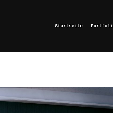
Startseite
Portfoli
 – Zahnarztpraxis Dr