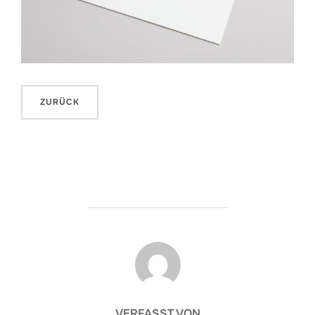
BEITRAGSAUTOR
VERFASST VON