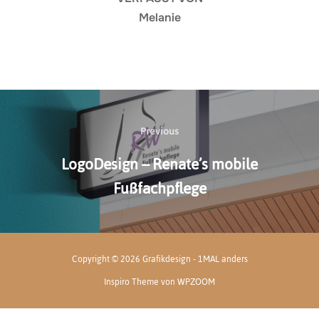
Melanie
Beitragsnavigation
Previous
Previous
LogoDesign – Renate’s mobile
Fußfachpflege
Copyright © 2026 Grafikdesign - 1MAL anders
Inspiro Theme
von
WPZOOM