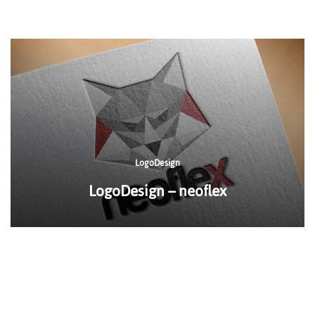
LogoDesign
LogoDesign – neoflex