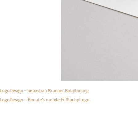
LogoDesign – Sebastian Brunner Bauplanung
Beitragsnavigation
LogoDesign – Renate’s mobile Fußfachpflege