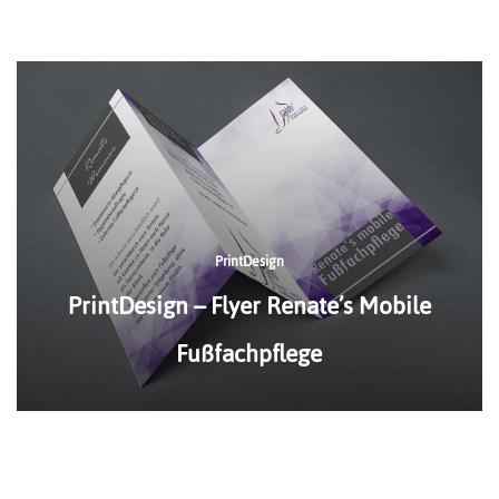
PrintDesign
PrintDesign – Flyer Renate’s Mobile
Fußfachpflege