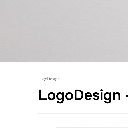
LogoDesign
LogoDesign 