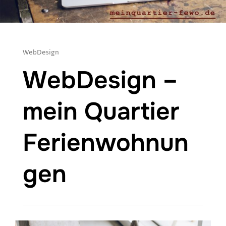
WebDesign
WebDesign –
mein Quartier
Ferienwohnun
gen