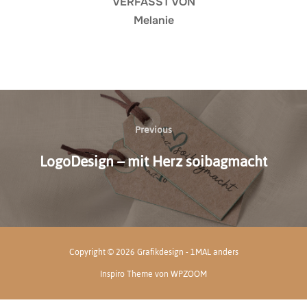
VERFASST VON
Melanie
Beitragsnavigation
Previous
Previous
LogoDesign – mit Herz soibagmacht
Copyright © 2026 Grafikdesign - 1MAL anders
Inspiro Theme
von
WPZOOM