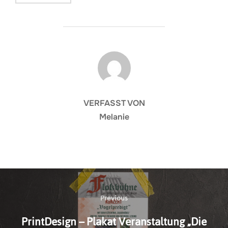
BEITRAGSAUTOR
VERFASST VON
Melanie
Beitragsnavigation
Previous
Previous
PrintDesign – Plakat Veranstaltung „Die