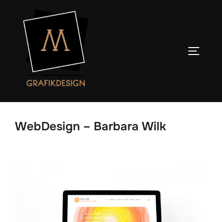
Zum
Inhalt
springen
SEITENL
WebDesign – Barbara Wilk