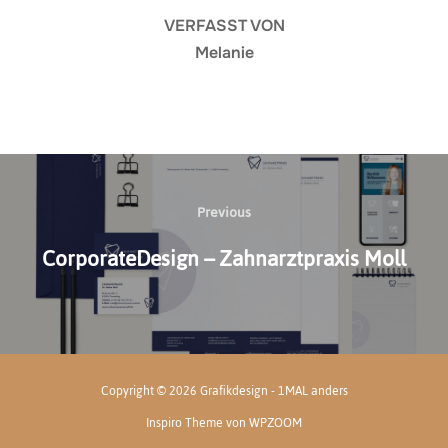
VERFASST VON
Melanie
Beitragsnavigation
Previous
Previous
CorporateDesign – Zahnarztpraxis Moll
Copyright © 2026 Grafikdesign - 1MAL anders
Inspiro Theme
von
WPZOOM