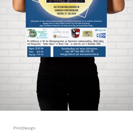
PrintDesign