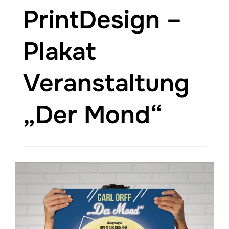
PrintDesign –
Plakat
Veranstaltung
„Der Mond“