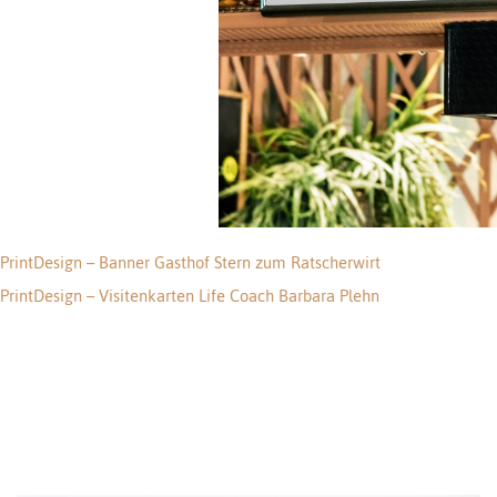
PrintDesign – Banner Gasthof Stern zum Ratscherwirt
Beitragsnavigation
PrintDesign – Visitenkarten Life Coach Barbara Plehn