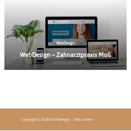
WebDesign
WebDesign – Zahnarztpraxis Moll
Copyright © 2026 Grafikdesign - 1MAL anders