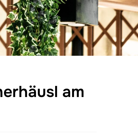
herhäusl am