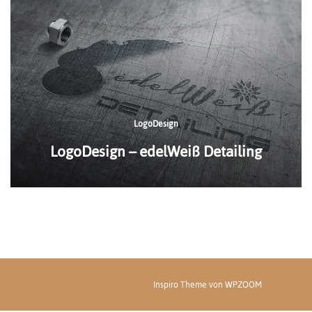
LogoDesign
LogoDesign – edelWeiß Detailing
Inspiro Theme
von
WPZOOM