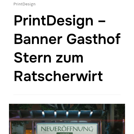
PrintDesign
PrintDesign –
Banner Gasthof
Stern zum
Ratscherwirt