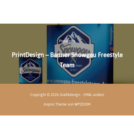
Beitragsnavigation
Previous
Previous
PrintDesign – Banner Snowgau Freestyle
Team
Copyright © 2026 Grafikdesign - 1MAL anders
Inspiro Theme
von
WPZOOM