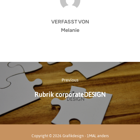
VERFASST VON
Melanie
Beitragsnavigation
Previous
Previous
Rubrik corporateDESIGN
Copyright © 2026 Grafikdesign - 1MAL anders