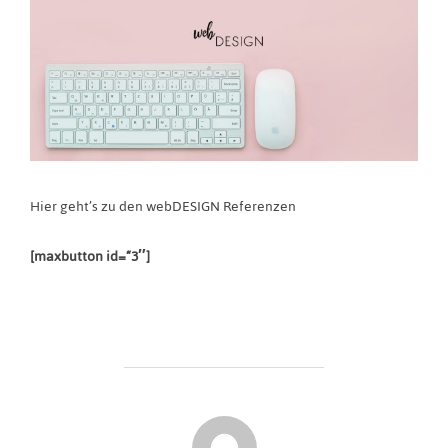
Hier geht’s zu den webDESIGN Referenzen
[maxbutton id=“3″]
BEITRAGSAUTOR