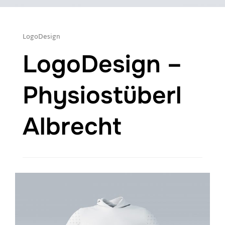
LogoDesign
LogoDesign –
Physiostüberl
Albrecht