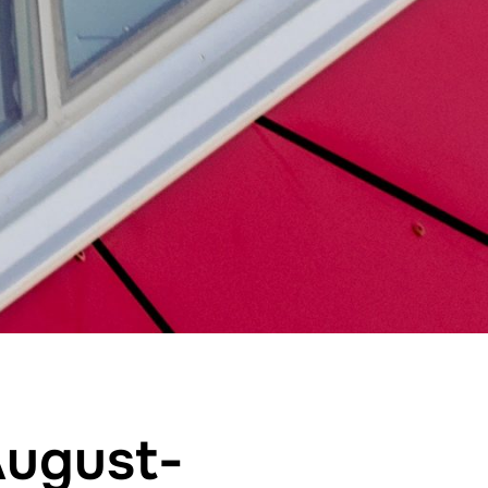
August-