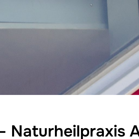
 Naturheilpraxis 