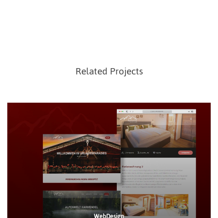
Related Projects
WebDesign