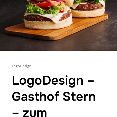
LogoDesign
LogoDesign –
Gasthof Stern
– zum